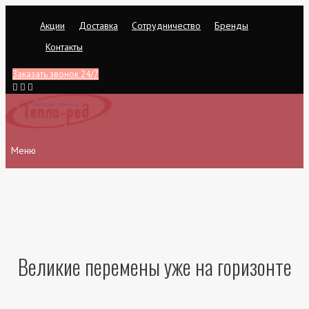
Перейти
Акции
Доставка
Сотрудничество
Бренды
к
содержимому
Контакты
Заказать звонок 24/7
Меню
Великие перемены уже на горизонте