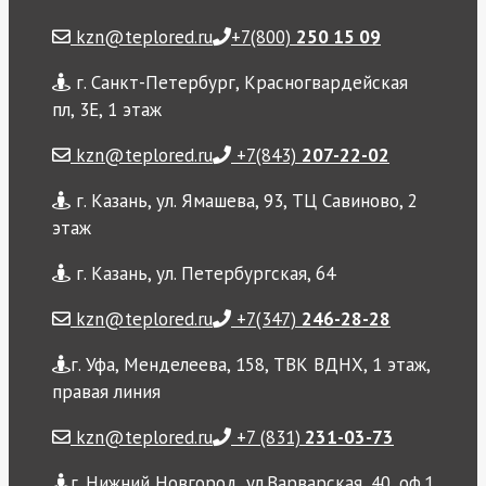
kzn@teplored.ru
+7(800)
250 15 09
г. Санкт-Петербург, Красногвардейская
пл, 3Е, 1 этаж
kzn@teplored.ru
+7(843)
207-22-02
г. Казань, ул. Ямашева, 93, ТЦ Савиново, 2
этаж
г. Казань, ул. Петербургская, 64
kzn@teplored.ru
+7(347)
246-28-28
г. Уфа, Менделеева, 158, ТВК ВДНХ, 1 этаж,
правая линия
kzn@teplored.ru
+7 (831)
231-03-73
г. Нижний Новгород, ул.Варварская, 40, оф.1