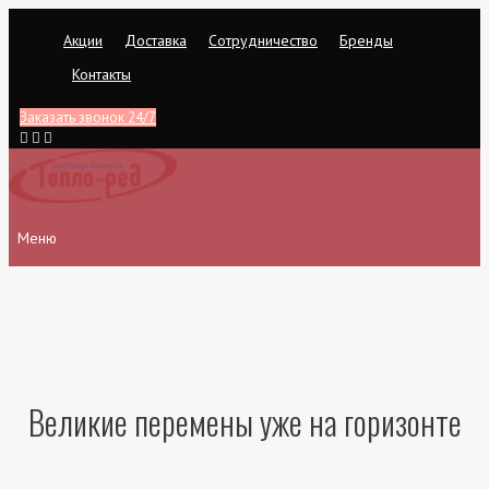
Перейти
Акции
Доставка
Сотрудничество
Бренды
к
содержимому
Контакты
Заказать звонок 24/7
Меню
Великие перемены уже на горизонте