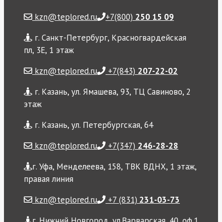
kzn@teplored.ru
+7(800)
250 15 09
г. Санкт-Петербург, Красногвардейская
пл, 3Е, 1 этаж
kzn@teplored.ru
+7(843)
207-22-02
г. Казань, ул. Ямашева, 93, ТЦ Савиново, 2
этаж
г. Казань, ул. Петербургская, 64
kzn@teplored.ru
+7(347)
246-28-28
г. Уфа, Менделеева, 158, ТВК ВДНХ, 1 этаж,
правая линия
kzn@teplored.ru
+7 (831)
231-03-73
г. Нижний Новгород, ул.Варварская, 40, оф.1