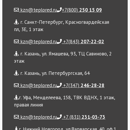
kzn@teplored.ru
+7(800)
250 15 09
г. Санкт-Петербург, Красногвардейская
пл, 3Е, 1 этаж
kzn@teplored.ru
+7(843)
207-22-02
г. Казань, ул. Ямашева, 93, ТЦ Савиново, 2
этаж
г. Казань, ул. Петербургская, 64
kzn@teplored.ru
+7(347)
246-28-28
г. Уфа, Менделеева, 158, ТВК ВДНХ, 1 этаж,
правая линия
kzn@teplored.ru
+7 (831)
231-03-73
г. Нижний Новгород, ул.Варварская, 40, оф.1