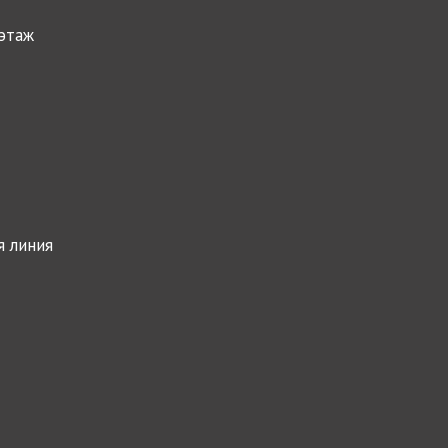
 этаж
я линия