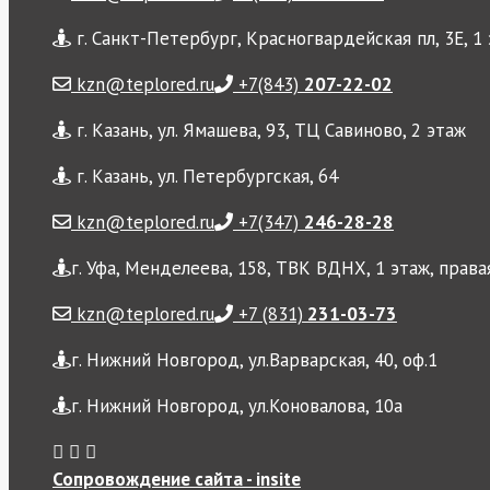
г. Санкт-Петербург, Красногвардейская пл, 3Е, 1
kzn@teplored.ru
+7(843)
207-22-02
г. Казань, ул. Ямашева, 93, ТЦ Савиново, 2 этаж
г. Казань, ул. Петербургская, 64
kzn@teplored.ru
+7(347)
246-28-28
г. Уфа, Менделеева, 158, ТВК ВДНХ, 1 этаж, права
kzn@teplored.ru
+7 (831)
231-03-73
г. Нижний Новгород, ул.Варварская, 40, оф.1
г. Нижний Новгород, ул.Коновалова, 10а
Сопровождение сайта - insite