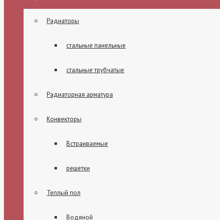
Радиаторы
стальные панельные
стальные трубчатые
Радиаторная арматура
Конвекторы
Встраиваемые
решетки
Теплый пол
Водяной