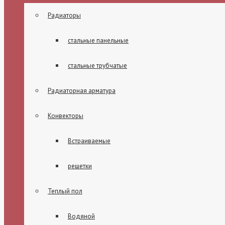
Радиаторы
стальные панельные
стальные трубчатые
Радиаторная арматура
Конвекторы
Встраиваемые
решетки
Теплый пол
Водяной