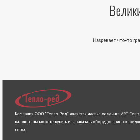
Велики
Назревает что-то гра
Компания ООО “Тепло-Ред” является частью холдинга ART Cent
каталоге вы можете купить или заказать оборудование со скидко
сетях.