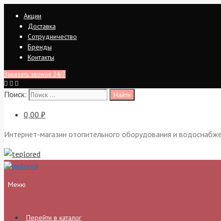
Перейти
Акции
к
Доставка
содержимому
Сотрудничество
Бренды
Контакты
Заказать звонок 24/7
Поиск:
0,00 ₽
Интернет-магазин отопительного оборудования и водоснабж
Меню
Перейти в каталог