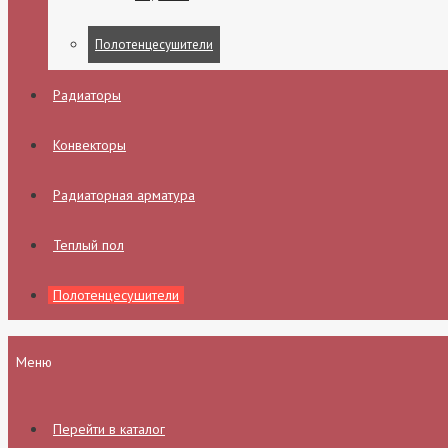
Полотенцесушители
Радиаторы
Конвекторы
Радиаторная арматура
Теплый пол
Полотенцесушители
Меню
Перейти в каталог