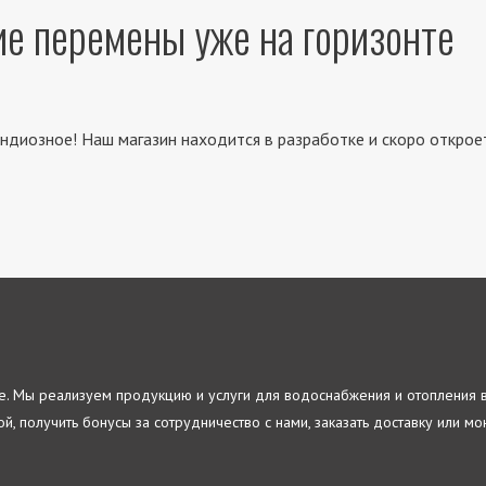
е перемены уже на горизонте
ндиозное! Наш магазин находится в разработке и скоро открое
re. Мы реализуем продукцию и услуги для водоснабжения и отопления 
й, получить бонусы за сотрудничество с нами, заказать доставку или м