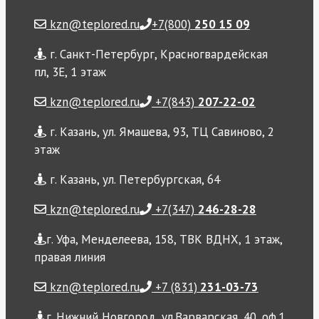
kzn@teplored.ru
+7(800)
250 15 09
г. Санкт-Петербург, Красногвардейская
пл, 3Е, 1 этаж
kzn@teplored.ru
+7(843)
207-22-02
г. Казань, ул. Ямашева, 93, ТЦ Савиново, 2
этаж
г. Казань, ул. Петербургская, 64
kzn@teplored.ru
+7(347)
246-28-28
г. Уфа, Менделеева, 158, ТВК ВДНХ, 1 этаж,
правая линия
kzn@teplored.ru
+7 (831)
231-03-73
г. Нижний Новгород, ул.Варварская, 40, оф.1