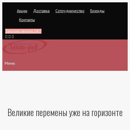
Перейти
Акции
Доставка
Сотрудничество
Бренды
к
содержимому
Контакты
Заказать звонок 24/7
Меню
Великие перемены уже на горизонте