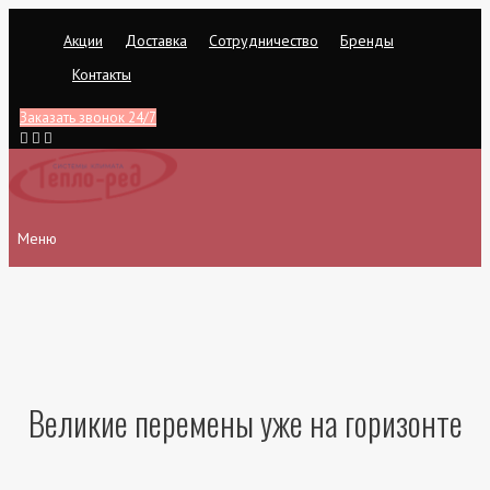
Перейти
Акции
Доставка
Сотрудничество
Бренды
к
содержимому
Контакты
Заказать звонок 24/7
Меню
Великие перемены уже на горизонте