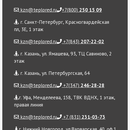
kzn@teplored.ru
+7(800)
250 15 09
г. Санкт-Петербург, Красногвардейская
пл, 3Е, 1 этаж
kzn@teplored.ru
+7(843)
207-22-02
г. Казань, ул. Ямашева, 93, ТЦ Савиново, 2
этаж
г. Казань, ул. Петербургская, 64
kzn@teplored.ru
+7(347)
246-28-28
г. Уфа, Менделеева, 158, ТВК ВДНХ, 1 этаж,
правая линия
kzn@teplored.ru
+7 (831)
231-03-73
г. Нижний Новгород, ул.Варварская, 40, оф.1