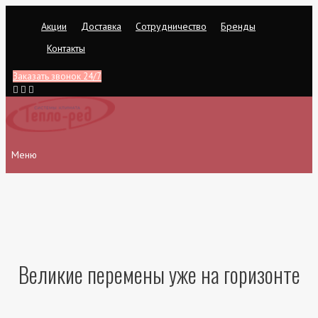
Перейти
Акции
Доставка
Сотрудничество
Бренды
к
содержимому
Контакты
Заказать звонок 24/7
Меню
Великие перемены уже на горизонте