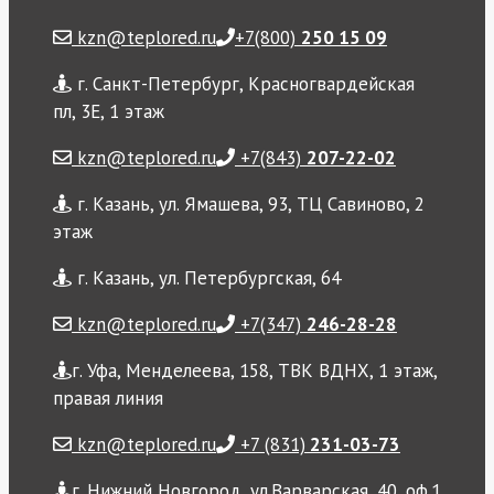
kzn@teplored.ru
+7(800)
250 15 09
г. Санкт-Петербург, Красногвардейская
пл, 3Е, 1 этаж
kzn@teplored.ru
+7(843)
207-22-02
г. Казань, ул. Ямашева, 93, ТЦ Савиново, 2
этаж
г. Казань, ул. Петербургская, 64
kzn@teplored.ru
+7(347)
246-28-28
г. Уфа, Менделеева, 158, ТВК ВДНХ, 1 этаж,
правая линия
kzn@teplored.ru
+7 (831)
231-03-73
г. Нижний Новгород, ул.Варварская, 40, оф.1