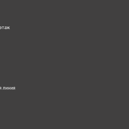
 этаж
я линия