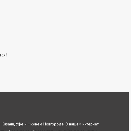
тся!
в Казани, Уфе и Нижнем Новгороде. В нашем интернет