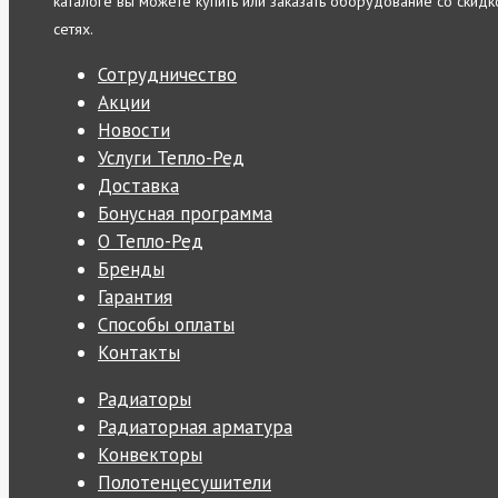
каталоге вы можете купить или заказать оборудование со скидко
сетях.
Сотрудничество
Акции
Новости
Услуги Тепло-Ред
Доставка
Бонусная программа
О Тепло-Ред
Бренды
Гарантия
Способы оплаты
Контакты
Радиаторы
Радиаторная арматура
Конвекторы
Полотенцесушители