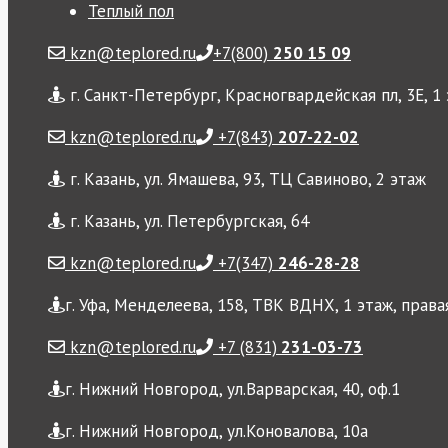
Теплый пол
kzn@teplored.ru
+7(800)
250 15 09
г. Санкт-Петербург, Красногвардейская пл, 3Е, 1
kzn@teplored.ru
+7(843)
207-22-02
г. Казань, ул. Ямашева, 93, ТЦ Савиново, 2 этаж
г. Казань, ул. Петербургская, 64
kzn@teplored.ru
+7(347)
246-28-28
г. Уфа, Менделеева, 158, ТВК ВДНХ, 1 этаж, права
kzn@teplored.ru
+7 (831)
231-03-73
г. Нижний Новгород, ул.Варварская, 40, оф.1
г. Нижний Новгород, ул.Коновалова, 10а