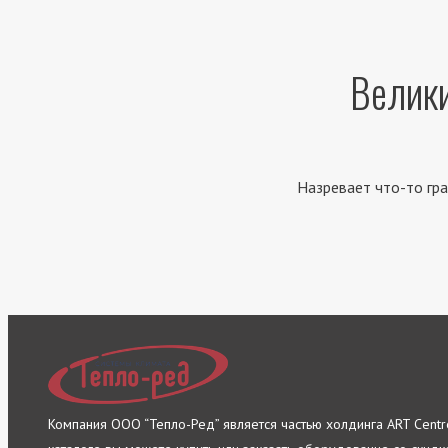
Велики
Назревает что-то гра
Компания ООО “Тепло-Ред” является частью холдинга ART Cent