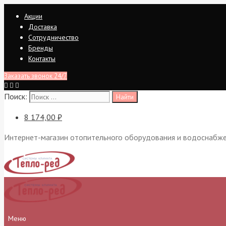
Перейти
Акции
к
Доставка
содержимому
Сотрудничество
Бренды
Контакты
Заказать звонок 24/7
Поиск:
8 174,00 ₽
Интернет-магазин отопительного оборудования и водоснабж
Меню