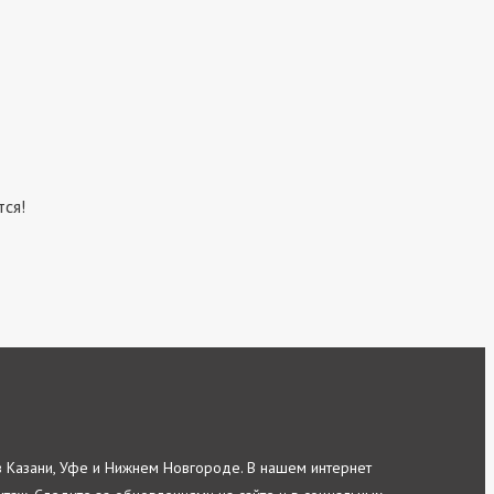
тся!
в Казани, Уфе и Нижнем Новгороде. В нашем интернет