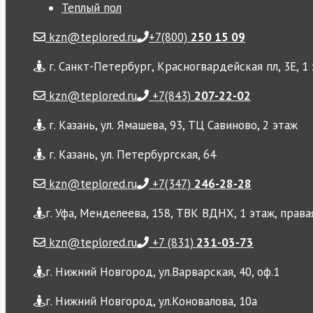
Теплый пол
kzn@teplored.ru
+7(800)
250 15 09
г. Санкт-Петербург, Красногвардейская пл, 3Е, 1
kzn@teplored.ru
+7(843)
207-22-02
г. Казань, ул. Ямашева, 93, ТЦ Савиново, 2 этаж
г. Казань, ул. Петербургская, 64
kzn@teplored.ru
+7(347)
246-28-28
г. Уфа, Менделеева, 158, ТВК ВДНХ, 1 этаж, права
kzn@teplored.ru
+7 (831)
231-03-73
г. Нижний Новгород, ул.Варварская, 40, оф.1
г. Нижний Новгород, ул.Коновалова, 10а