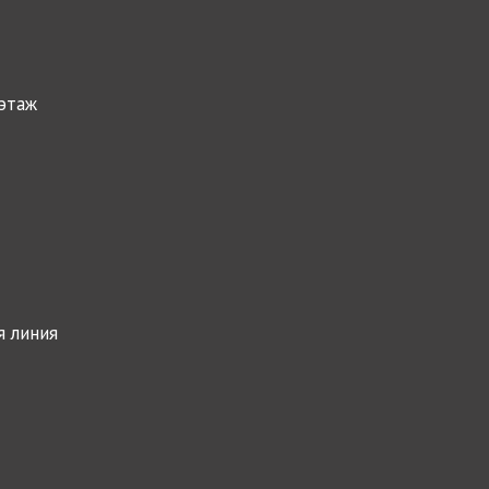
 этаж
я линия