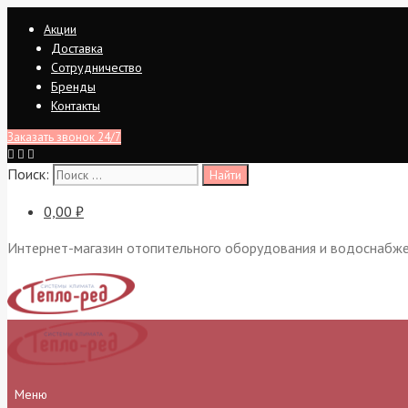
Перейти
Акции
к
Доставка
содержимому
Сотрудничество
Бренды
Контакты
Заказать звонок 24/7
Поиск:
0,00 ₽
Интернет-магазин отопительного оборудования и водоснабж
Меню