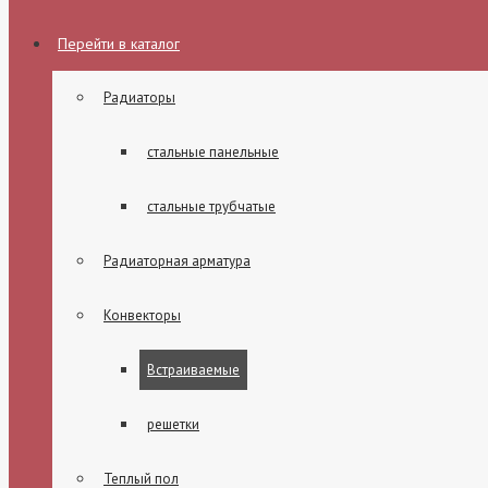
Перейти в каталог
Радиаторы
стальные панельные
стальные трубчатые
Радиаторная арматура
Конвекторы
Встраиваемые
решетки
Теплый пол