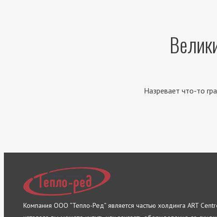
Велики
Назревает что-то гра
Компания ООО “Тепло-Ред” является частью холдинга ART Cent