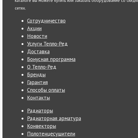
каталоге вы можете купить или заказать оборудование со скидко
сетях.
Сотрудничество
Акции
Новости
Услуги Тепло-Ред
Доставка
Бонусная программа
О Тепло-Ред
Бренды
Гарантия
Способы оплаты
Контакты
Радиаторы
Радиаторная арматура
Конвекторы
Полотенцесушители